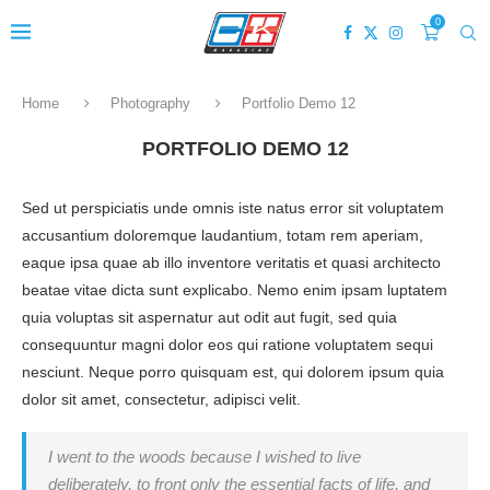
0
Home
Photography
Portfolio Demo 12
PORTFOLIO DEMO 12
Sed ut perspiciatis unde omnis iste natus error sit voluptatem
accusantium doloremque laudantium, totam rem aperiam,
eaque ipsa quae ab illo inventore veritatis et quasi architecto
beatae vitae dicta sunt explicabo. Nemo enim ipsam luptatem
quia voluptas sit aspernatur aut odit aut fugit, sed quia
consequuntur magni dolor eos qui ratione voluptatem sequi
nesciunt. Neque porro quisquam est, qui dolorem ipsum quia
dolor sit amet, consectetur, adipisci velit.
I went to the woods because I wished to live
deliberately, to front only the essential facts of life, and